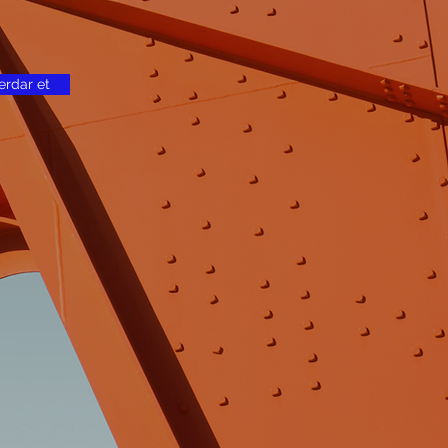
erdar et