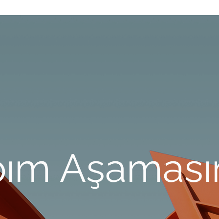
pım Aşaması