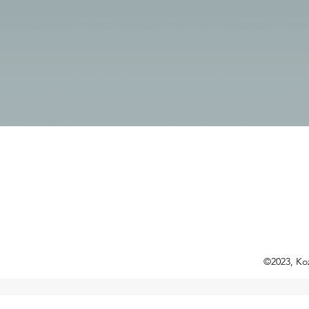
©2023, Koz