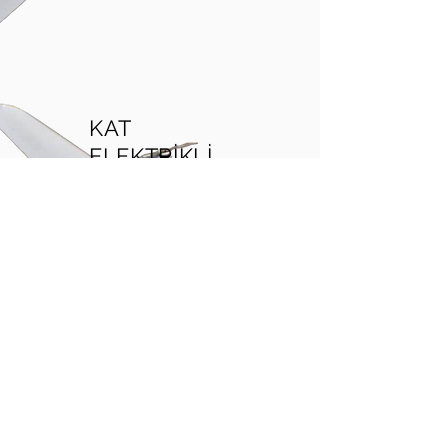
KAT
ELEKTRİKLİ
VTOL 3900