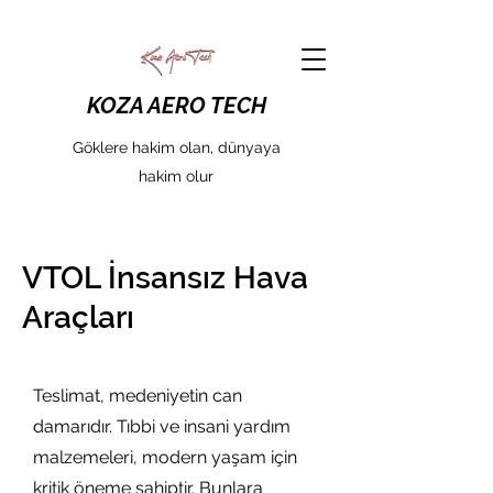
KOZA AERO TECH
Göklere hakim olan, dünyaya
hakim olur
VTOL İnsansız Hava
Araçları
Teslimat, medeniyetin can
damarıdır. Tıbbi ve insani yardım
malzemeleri, modern yaşam için
kritik öneme sahiptir. Bunlara