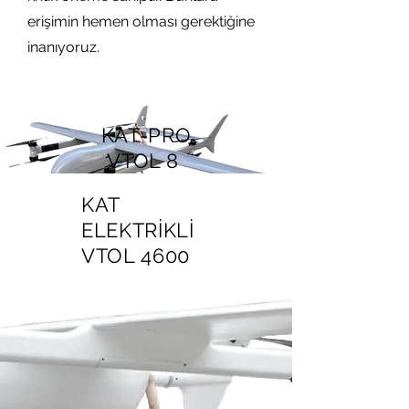
erişimin hemen olması gerektiğine
inanıyoruz.
KAT-PRO
VTOL 8
KAT
ELEKTRİKLİ
VTOL 4600