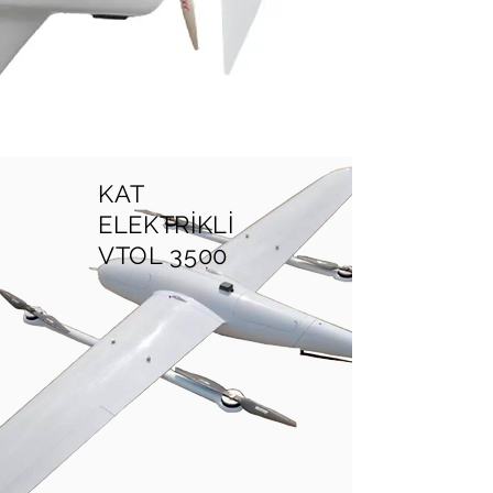
KAT
ELEKTRİKLİ
VTOL 3500